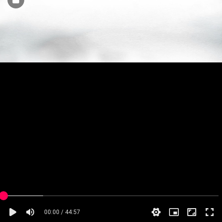
00:00 / 44:57