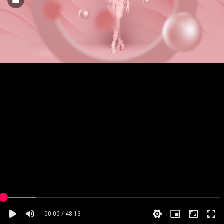
00:00 / 48:13