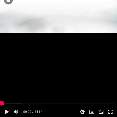
00:00 / 44:14